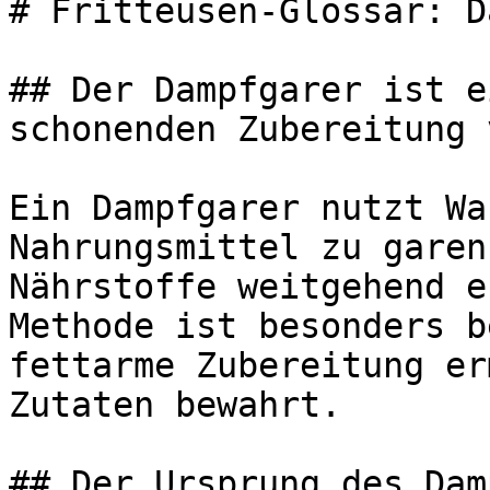
# Fritteusen-Glossar: D
## Der Dampfgarer ist e
schonenden Zubereitung 
Ein Dampfgarer nutzt Wa
Nahrungsmittel zu garen
Nährstoffe weitgehend e
Methode ist besonders b
fettarme Zubereitung er
Zutaten bewahrt.

## Der Ursprung des Dam