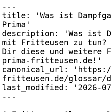
---

title: 'Was ist Dampfga
Prima'

description: 'Was ist D
mit Fritteusen zu tun? 
Dir diese und weitere F
prima-fritteusen.de!'

canonical_url: 'https:/
fritteusen.de/glossar/d
last_modified: '2026-07
---
