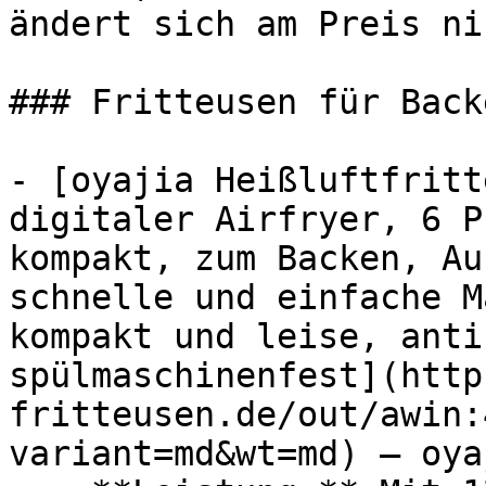
ändert sich am Preis ni
### Fritteusen für Backe
- [oyajia Heißluftfritt
digitaler Airfryer, 6 P
kompakt, zum Backen, Au
schnelle und einfache M
kompakt und leise, anti
spülmaschinenfest](http
fritteusen.de/out/awin:
variant=md&wt=md) — oyaj