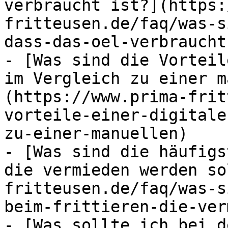
verbraucht ist?](https:
fritteusen.de/faq/was-s
dass-das-oel-verbraucht
- [Was sind die Vorteil
im Vergleich zu einer m
(https://www.prima-frit
vorteile-einer-digitale
zu-einer-manuellen)

- [Was sind die häufigs
die vermieden werden so
fritteusen.de/faq/was-s
beim-frittieren-die-ver
- [Was sollte ich bei d