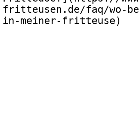
fritteusen.de/faq/wo-be