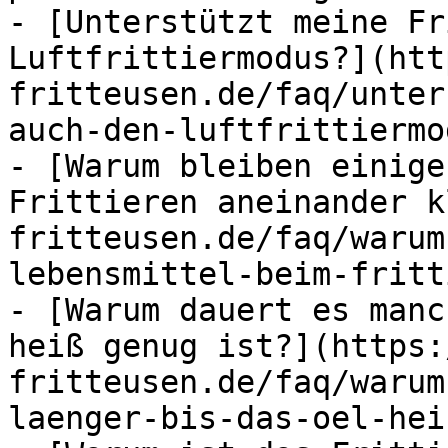
- [Unterstützt meine Fr
Luftfrittiermodus?](htt
fritteusen.de/faq/unter
auch-den-luftfrittiermod
- [Warum bleiben einige
Frittieren aneinander k
fritteusen.de/faq/warum
lebensmittel-beim-fritt
- [Warum dauert es manc
heiß genug ist?](https:
fritteusen.de/faq/warum
laenger-bis-das-oel-hei