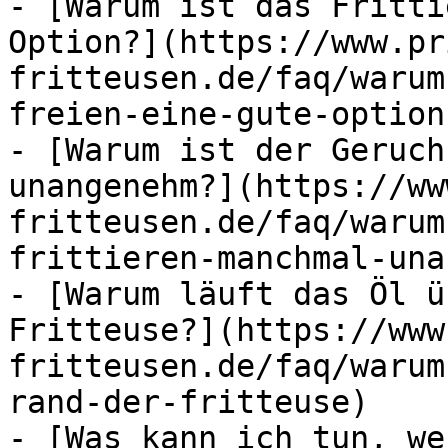
- [Warum ist das Fritti
Option?](https://www.pr
fritteusen.de/faq/warum
freien-eine-gute-option)
- [Warum ist der Geruch
unangenehm?](https://ww
fritteusen.de/faq/warum
frittieren-manchmal-una
- [Warum läuft das Öl ü
Fritteuse?](https://www
fritteusen.de/faq/warum
rand-der-fritteuse)

- [Was kann ich tun, we