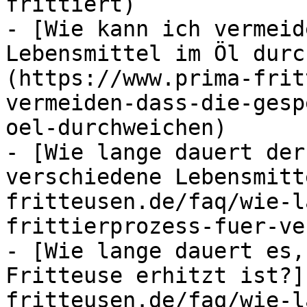
frittiert)

- [Wie kann ich vermeid
Lebensmittel im Öl durc
(https://www.prima-frit
vermeiden-dass-die-gesp
oel-durchweichen)

- [Wie lange dauert der
verschiedene Lebensmitt
fritteusen.de/faq/wie-l
frittierprozess-fuer-ve
- [Wie lange dauert es,
Fritteuse erhitzt ist?]
fritteusen.de/faq/wie-l