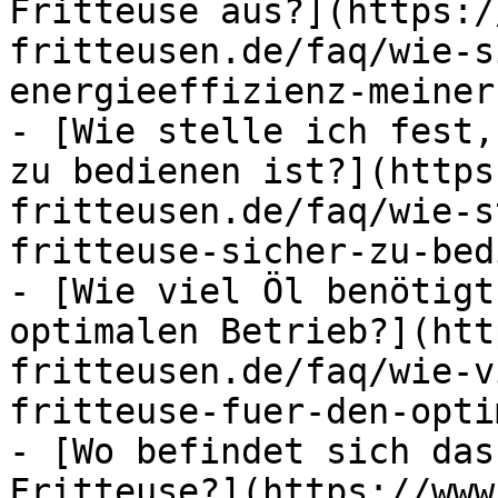
Fritteuse aus?](https:/
fritteusen.de/faq/wie-s
energieeffizienz-meiner
- [Wie stelle ich fest,
zu bedienen ist?](https
fritteusen.de/faq/wie-s
fritteuse-sicher-zu-bed
- [Wie viel Öl benötigt
optimalen Betrieb?](htt
fritteusen.de/faq/wie-v
fritteuse-fuer-den-opti
- [Wo befindet sich das
Fritteuse?](https://www