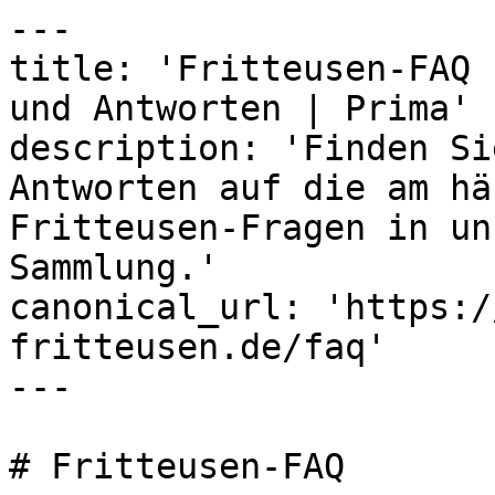
---

title: 'Fritteusen-FAQ 
und Antworten | Prima'

description: 'Finden Si
Antworten auf die am hä
Fritteusen-Fragen in un
Sammlung.'

canonical_url: 'https:/
fritteusen.de/faq'

---

# Fritteusen-FAQ
