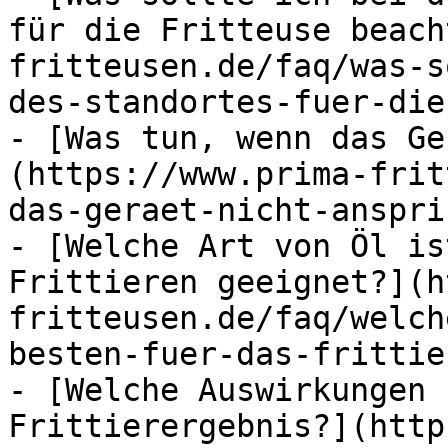
für die Fritteuse beach
fritteusen.de/faq/was-s
des-standortes-fuer-die
- [Was tun, wenn das Ge
(https://www.prima-frit
das-geraet-nicht-ansprin
- [Welche Art von Öl is
Frittieren geeignet?](h
fritteusen.de/faq/welch
besten-fuer-das-frittie
- [Welche Auswirkungen 
Frittierergebnis?](http