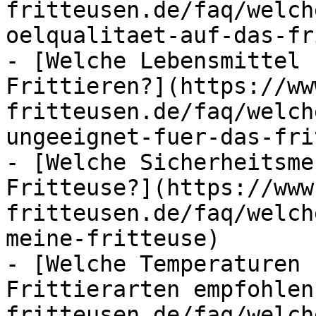
fritteusen.de/faq/welch
oelqualitaet-auf-das-fr
- [Welche Lebensmittel 
Frittieren?](https://ww
fritteusen.de/faq/welch
ungeeignet-fuer-das-fri
- [Welche Sicherheitsme
Fritteuse?](https://www
fritteusen.de/faq/welch
meine-fritteuse)

- [Welche Temperaturen 
Frittierarten empfohlen
fritteusen.de/faq/welch