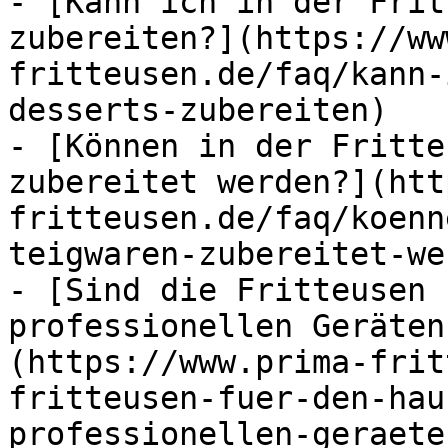
- [Kann ich in der Frit
zubereiten?](https://ww
fritteusen.de/faq/kann-
desserts-zubereiten)

- [Können in der Fritte
zubereitet werden?](htt
fritteusen.de/faq/koenn
teigwaren-zubereitet-we
- [Sind die Fritteusen 
professionellen Geräten
(https://www.prima-frit
fritteusen-fuer-den-hau
professionellen-geraete