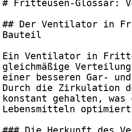
# Fritteusen-Glossar: V
## Der Ventilator in Fr
Bauteil

Ein Ventilator in Fritt
gleichmäßige Verteilung
einer besseren Gar- und
Durch die Zirkulation d
konstant gehalten, was 
Lebensmitteln optimiert.
### Die Herkunft des Ve