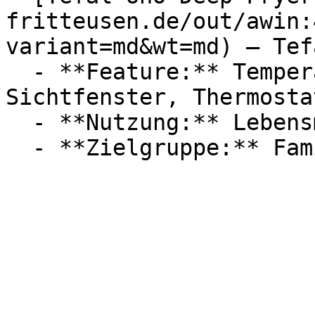
fritteusen.de/out/awin:
variant=md&wt=md) — Tefa
  - **Feature:** Temperatureinstellung, 
Sichtfenster, Thermostat
  - **Nutzung:** Lebensmittel, Frittieren
