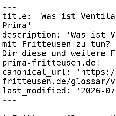
---

title: 'Was ist Ventila
Prima'

description: 'Was ist V
mit Fritteusen zu tun? 
Dir diese und weitere F
prima-fritteusen.de!'

canonical_url: 'https:/
fritteusen.de/glossar/v
last_modified: '2026-07
---
