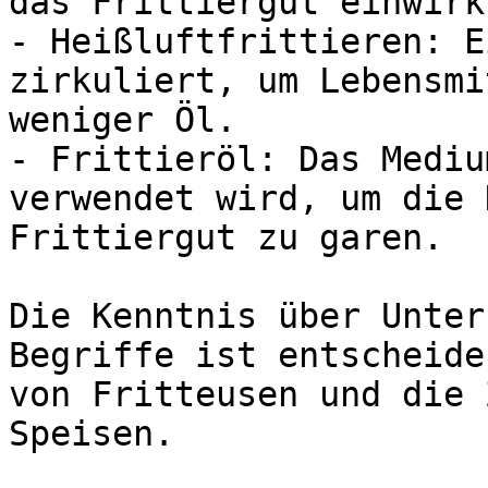
das Frittiergut einwirkt
- Heißluftfrittieren: E
zirkuliert, um Lebensmi
weniger Öl.

- Frittieröl: Das Mediu
verwendet wird, um die 
Frittiergut zu garen.

Die Kenntnis über Unter
Begriffe ist entscheide
von Fritteusen und die 
Speisen.
