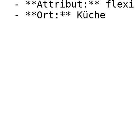
  - **Attribut:** flexibel
