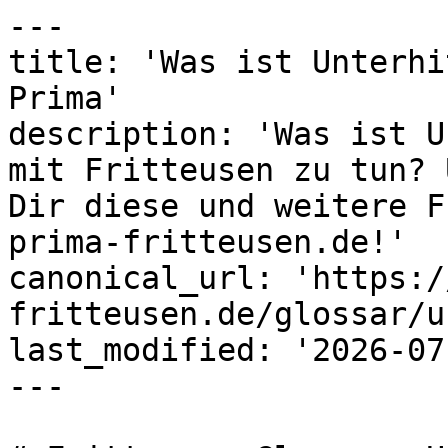
---

title: 'Was ist Unterhi
Prima'

description: 'Was ist U
mit Fritteusen zu tun? 
Dir diese und weitere F
prima-fritteusen.de!'

canonical_url: 'https:/
fritteusen.de/glossar/u
last_modified: '2026-07
---
