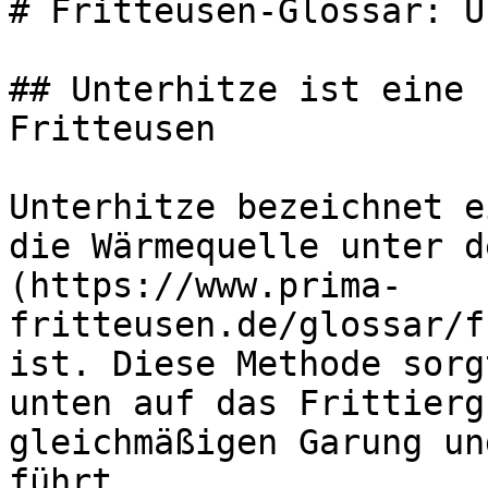
# Fritteusen-Glossar: U
## Unterhitze ist eine 
Fritteusen

Unterhitze bezeichnet e
die Wärmequelle unter d
(https://www.prima-
fritteusen.de/glossar/f
ist. Diese Methode sorg
unten auf das Frittierg
gleichmäßigen Garung un
führt.
