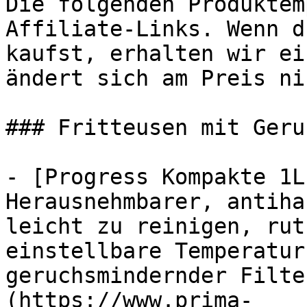
Die folgenden Produktem
Affiliate-Links. Wenn d
kaufst, erhalten wir ei
ändert sich am Preis ni
### Fritteusen mit Geru
- [Progress Kompakte 1L
Herausnehmbarer, antiha
leicht zu reinigen, rut
einstellbare Temperatur
geruchsmindernder Filte
(https://www.prima-