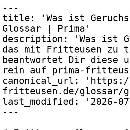
---

title: 'Was ist Geruchs
Glossar | Prima'

description: 'Was ist G
das mit Fritteusen zu t
beantwortet Dir diese u
rein auf prima-fritteus
canonical_url: 'https:/
fritteusen.de/glossar/g
last_modified: '2026-07
---
