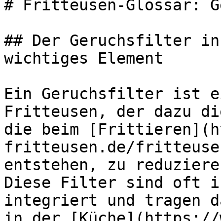
# Fritteusen-Glossar: G
## Der Geruchsfilter in
wichtiges Element

Ein Geruchsfilter ist e
Fritteusen, der dazu di
die beim [Frittieren](h
fritteusen.de/fritteuse
entstehen, zu reduziere
Diese Filter sind oft i
integriert und tragen d
in der [Küche](https://