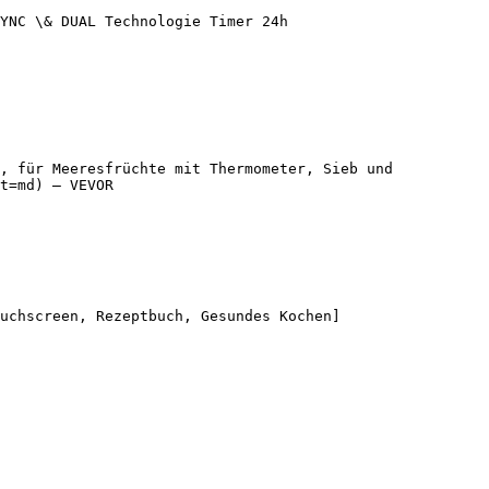
YNC \& DUAL Technologie Timer 24h 
, für Meeresfrüchte mit Thermometer, Sieb und 
t=md) — VEVOR

uchscreen, Rezeptbuch, Gesundes Kochen]