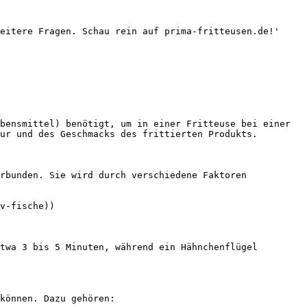
eitere Fragen. Schau rein auf prima-fritteusen.de!'

bensmittel) benötigt, um in einer Fritteuse bei einer 
ur und des Geschmacks des frittierten Produkts.

rbunden. Sie wird durch verschiedene Faktoren 
v-fische))

twa 3 bis 5 Minuten, während ein Hähnchenflügel 
können. Dazu gehören:
