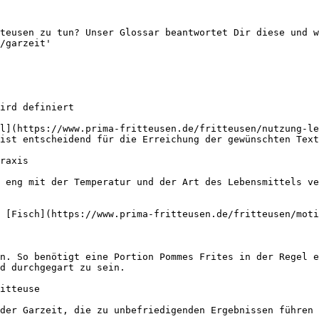
teusen zu tun? Unser Glossar beantwortet Dir diese und w
/garzeit'

ird definiert

l](https://www.prima-fritteusen.de/fritteusen/nutzung-le
ist entscheidend für die Erreichung der gewünschten Text
raxis

 eng mit der Temperatur und der Art des Lebensmittels ve
 [Fisch](https://www.prima-fritteusen.de/fritteusen/moti
n. So benötigt eine Portion Pommes Frites in der Regel e
d durchgegart zu sein.

itteuse

der Garzeit, die zu unbefriedigenden Ergebnissen führen 