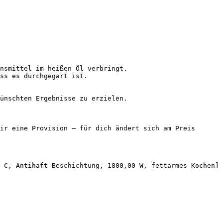
nsmittel im heißen Öl verbringt.

ss es durchgegart ist.

ünschten Ergebnisse zu erzielen.

ir eine Provision — für dich ändert sich am Preis 
 C, Antihaft-Beschichtung, 1800,00 W, fettarmes Kochen]