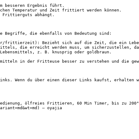
m besseren Ergebnis führt.

chen Temperatur und Zeit frittiert werden können.

 Frittierguts abhängt.

e Begriffe, die ebenfalls von Bedeutung sind:

r/frittierzeit): Bezieht sich auf die Zeit, die ein Lebe
ittels, die erreicht werden muss, um sicherzustellen, da
Lebensmittels, z. B. knusprig oder goldbraun.

mitteln in der Fritteuse besser zu verstehen und die gew
inks. Wenn du über einen dieser Links kaufst, erhalten w
edienung, ölfreies Frittieren, 60 Min Timer, bis zu 200°
ariant=md&wt=md) — oyajia
