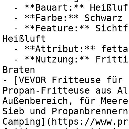
  - **Bauart:** Heißluftfritteusen

  - **Farbe:** Schwarz

  - **Feature:** Sichtfenster, Touchscreen, 
Heißluft

  - **Attribut:** fettarm, multifunktional

  - **Nutzung:** Frittieren, Backen, Grillen, 
Braten

- [VEVOR Fritteuse für 
Propan-Fritteuse aus Al
Außenbereich, für Meere
Sieb und Propanbrennern
Camping](https://www.pr