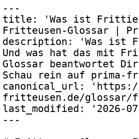
---

title: 'Was ist Frittie
Fritteusen-Glossar | Pri
description: 'Was ist F
Und was hat das mit Fri
Glossar beantwortet Dir
Schau rein auf prima-fr
canonical_url: 'https:/
fritteusen.de/glossar/f
last_modified: '2026-07
---
