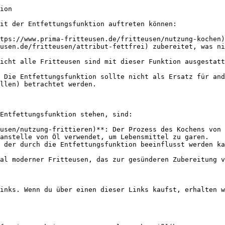
ion

it der Entfettungsfunktion auftreten können:

tps://www.prima-fritteusen.de/fritteusen/nutzung-kochen)
usen.de/fritteusen/attribut-fettfrei) zubereitet, was ni
icht alle Fritteusen sind mit dieser Funktion ausgestatt
 Die Entfettungsfunktion sollte nicht als Ersatz für and
llen) betrachtet werden.

Entfettungsfunktion stehen, sind:

usen/nutzung-frittieren)**: Der Prozess des Kochens von 
anstelle von Öl verwendet, um Lebensmittel zu garen.

 der durch die Entfettungsfunktion beeinflusst werden ka
al moderner Fritteusen, das zur gesünderen Zubereitung v
inks. Wenn du über einen dieser Links kaufst, erhalten w