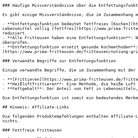
### Häufige Missverständnisse über die Entfettungsfunkt
Es gibt einige Missverständnisse, die im Zusammenhang m
- **Entfettungsfunktion bedeutet fettfreies [Kochen](ht
Lebensmittel völlig [fettfrei](https://www.prima-fritte
reduziert.

- **Alle Fritteusen haben eine Entfettungsfunktion**: N
überprüfen.

- **Entfettungsfunktion ersetzt gesunde Kochmethoden**:
(https://www.prima-fritteusen.de/fritteusen/nutzung-gri
### Verwandte Begriffe zur Entfettungsfunktion

Einige verwandte Begriffe, die im Zusammenhang mit der 
- **[Frittieren](https://www.prima-fritteusen.de/fritte
- **Heißluftfrittieren**: Eine Methode, die heiße Luft 
- **Fettgehalt**: Der Anteil von Fett in Lebensmitteln,
Die Entfettungsfunktion ist somit ein bedeutendes Merkm
## Hinweis: Affiliate-Links

Die folgenden Produktempfehlungen enthalten Affiliate-L
nichts.

### Fettfreie Fritteusen
