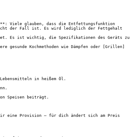
**: Viele glauben, dass die Entfettungsfunktion 
cht der Fall ist. Es wird lediglich der Fettgehalt 
et. Es ist wichtig, die Spezifikationen des Geräts zu 
ere gesunde Kochmethoden wie Dämpfen oder [Grillen]
Lebensmitteln in heißem Öl.

nn.

on Speisen beiträgt.

ir eine Provision — für dich ändert sich am Preis 