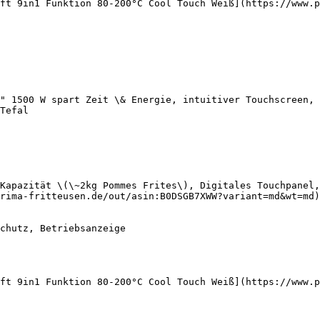
eft 9in1 Funktion 80-200°C Cool Touch Weiß](https://www.p
" 1500 W spart Zeit \& Energie, intuitiver Touchscreen, 
Tefal

Kapazität \(\~2kg Pommes Frites\), Digitales Touchpanel,
rima-fritteusen.de/out/asin:B0DSGB7XWW?variant=md&wt=md)
eft 9in1 Funktion 80-200°C Cool Touch Weiß](https://www.p