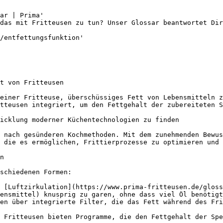
ar | Prima'

das mit Fritteusen zu tun? Unser Glossar beantwortet Dir
/entfettungsfunktion'

t von Fritteusen

einer Fritteuse, überschüssiges Fett von Lebensmitteln z
tteusen integriert, um den Fettgehalt der zubereiteten S
icklung moderner Küchentechnologien zu finden

 nach gesünderen Kochmethoden. Mit dem zunehmenden Bewus
 die es ermöglichen, Frittierprozesse zu optimieren und 
n

schiedenen Formen:

 [Luftzirkulation](https://www.prima-fritteusen.de/gloss
ensmittel) knusprig zu garen, ohne dass viel Öl benötigt
en über integrierte Filter, die das Fett während des Fri
 Fritteusen bieten Programme, die den Fettgehalt der Spe