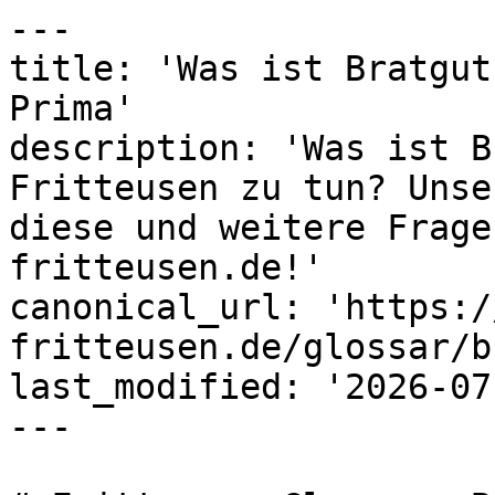
---

title: 'Was ist Bratgut
Prima'

description: 'Was ist B
Fritteusen zu tun? Unse
diese und weitere Frage
fritteusen.de!'

canonical_url: 'https:/
fritteusen.de/glossar/b
last_modified: '2026-07
---
