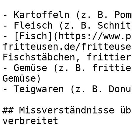
- Kartoffeln (z. B. Pom
- Fleisch (z. B. Schnit
- [Fisch](https://www.p
fritteusen.de/fritteuse
Fischstäbchen, frittier
- Gemüse (z. B. frittie
Gemüse)

- Teigwaren (z. B. Donu
## Missverständnisse üb
verbreitet
