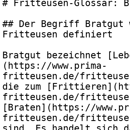
# Fritteusen-Glossar: B
## Der Begriff Bratgut 
Fritteusen definiert

Bratgut bezeichnet [Leb
(https://www.prima-
fritteusen.de/fritteuse
die zum [Frittieren](ht
fritteusen.de/fritteuse
[Braten](https://www.pr
fritteusen.de/fritteuse
sind. Es handelt sich d