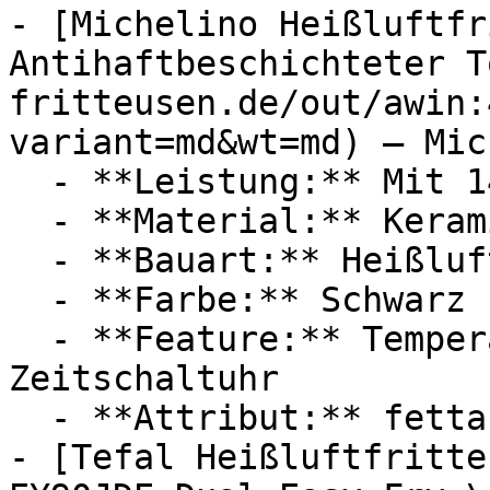
- [Michelino Heißluftfr
Antihaftbeschichteter T
fritteusen.de/out/awin:
variant=md&wt=md) — Mic
  - **Leistung:** Mit 1450 Watt

  - **Material:** Keramik

  - **Bauart:** Heißluftfritteusen

  - **Farbe:** Schwarz

  - **Feature:** Temperatureinstellung, 
Zeitschaltuhr

  - **Attribut:** fettarm

- [Tefal Heißluftfritte