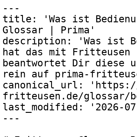
---

title: 'Was ist Bedienu
Glossar | Prima'

description: 'Was ist B
hat das mit Fritteusen 
beantwortet Dir diese u
rein auf prima-fritteus
canonical_url: 'https:/
fritteusen.de/glossar/b
last_modified: '2026-07
---
