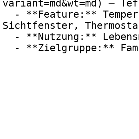
variant=md&wt=md) — Tefa
  - **Feature:** Temperatureinstellung, 
Sichtfenster, Thermostat
  - **Nutzung:** Lebensmittel, Frittieren
