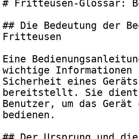
# Fritteusen-Glossar: B
## Die Bedeutung der Be
Fritteusen

Eine Bedienungsanleitun
wichtige Informationen 
Sicherheit eines Geräts
bereitstellt. Sie dient
Benutzer, um das Gerät 
bedienen.

## Der Ursprung und die