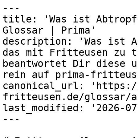
---

title: 'Was ist Abtropf
Glossar | Prima'

description: 'Was ist A
das mit Fritteusen zu t
beantwortet Dir diese u
rein auf prima-fritteus
canonical_url: 'https:/
fritteusen.de/glossar/a
last_modified: '2026-07
---
