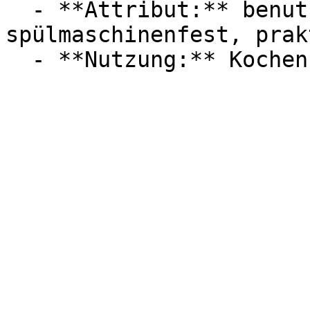
  - **Attribut:** benutzerfreundlich, 
spülmaschinenfest, prak