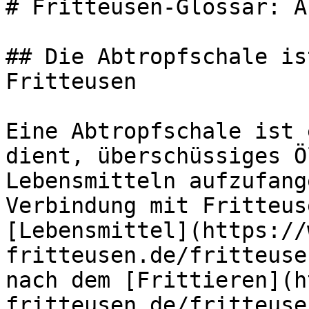
# Fritteusen-Glossar: A
## Die Abtropfschale is
Fritteusen

Eine Abtropfschale ist 
dient, überschüssiges Ö
Lebensmitteln aufzufang
Verbindung mit Fritteus
[Lebensmittel](https://
fritteusen.de/fritteuse
nach dem [Frittieren](h
fritteusen.de/fritteuse