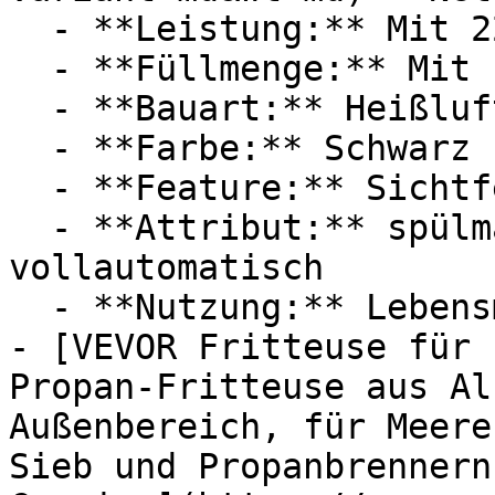
  - **Leistung:** Mit 2200 Watt

  - **Füllmenge:** Mit 10 Liter Füllmenge

  - **Bauart:** Heißluftfritteusen

  - **Farbe:** Schwarz

  - **Feature:** Sichtfenster, Touchscreen

  - **Attribut:** spülmaschinenfest, 
vollautomatisch

  - **Nutzung:** Lebensmittel

- [VEVOR Fritteuse für 
Propan-Fritteuse aus Al
Außenbereich, für Meere
Sieb und Propanbrennern