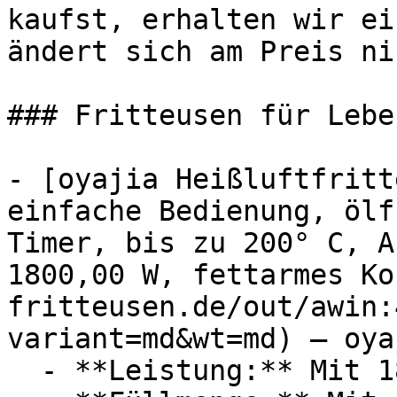
kaufst, erhalten wir ei
ändert sich am Preis ni
### Fritteusen für Lebe
- [oyajia Heißluftfritt
einfache Bedienung, ölf
Timer, bis zu 200° C, A
1800,00 W, fettarmes Ko
fritteusen.de/out/awin:
variant=md&wt=md) — oyaj
  - **Leistung:** Mit 1800 Watt
