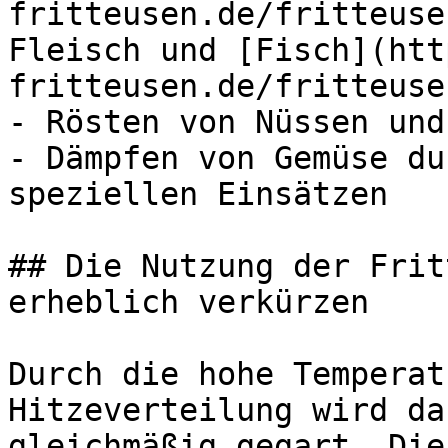
fritteusen.de/fritteuse
Fleisch und [Fisch](htt
fritteusen.de/fritteuse
- Rösten von Nüssen und
- Dämpfen von Gemüse du
speziellen Einsätzen

## Die Nutzung der Frit
erheblich verkürzen

Durch die hohe Temperat
Hitzeverteilung wird da
gleichmäßig gegart. Die