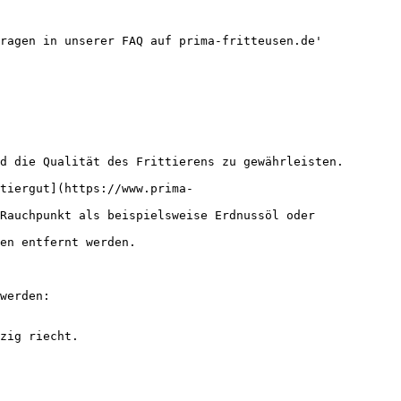
ragen in unserer FAQ auf prima-fritteusen.de'

d die Qualität des Frittierens zu gewährleisten.

tiergut](https://www.prima-
Rauchpunkt als beispielsweise Erdnussöl oder 
en entfernt werden.

werden:

zig riecht.
