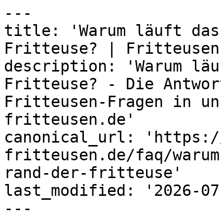
---

title: 'Warum läuft das
Fritteuse? | Fritteusen
description: 'Warum läu
Fritteuse? - Die Antwor
Fritteusen-Fragen in un
fritteusen.de'

canonical_url: 'https:/
fritteusen.de/faq/warum
rand-der-fritteuse'

last_modified: '2026-07
---
