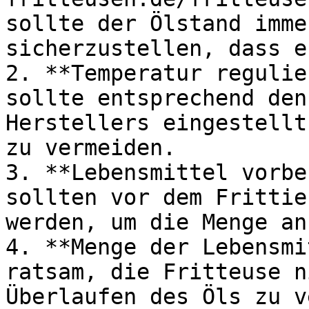
sollte der Ölstand imme
sicherzustellen, dass e
2. **Temperatur regulie
sollte entsprechend den
Herstellers eingestellt
zu vermeiden.

3. **Lebensmittel vorbe
sollten vor dem Frittie
werden, um die Menge an
4. **Menge der Lebensmi
ratsam, die Fritteuse n
Überlaufen des Öls zu v